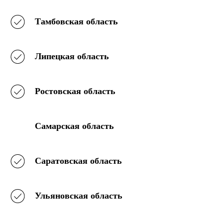
Тамбовская область
Липецкая область
Ростовская область
Самарская область
Саратовская область
Ульяновская область