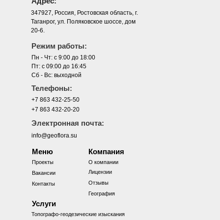
Адрес:
347927, Россия, Ростовская область, г.
Таганрог, ул. Поляковское шоссе, дом
20-6.
Режим работы:
Пн - Чт: с 9:00 до 18:00
Пт: с 09:00 до 16:45
Сб - Вс: выходной
Телефоны:
+7 863 432-25-50
+7 863 432-20-20
Электронная почта:
info@geoflora.su
Меню
Компания
Проекты
О компании
Лицензии
Вакансии
Отзывы
Контакты
География
Услуги
Топографо-геодезические изыскания