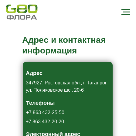
Адрес и контактная
информация
Адрес
347927, Ростовская обл., г. Таганрог
ул. Поляковское шс., 20-6
Телефоны
+7 863 432-25-50
+7 863 432-20-20
Электронный адрес