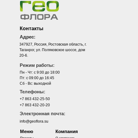
Контакты
Адрес:
347927, Россия, Ростовская область, г.
Таганрог, ул. Поляковское шоссе, дом
20-6.
Режим работы:
Пн - Чт: с 9:00 до 18:00
Пт: с 09:00 до 16:45
Сб - Вс: выходной
Телефоны:
+7 863 432-25-50
+7 863 432-20-20
Электронная почта:
info@geoflora.su
Меню
Компания